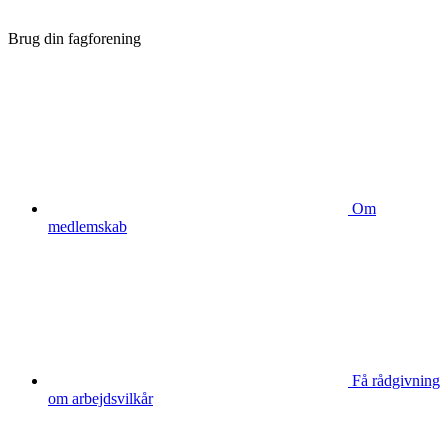
Brug din fagforening
Om
medlemskab
Få rådgivning
om arbejdsvilkår