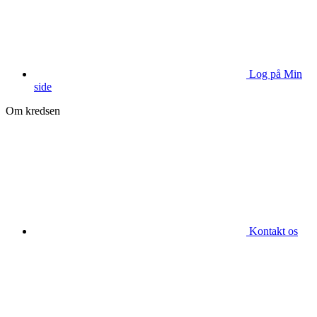
Log på Min
side
Om kredsen
Kontakt os