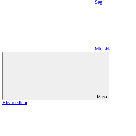
Søg
Min side
Menu
Bliv medlem