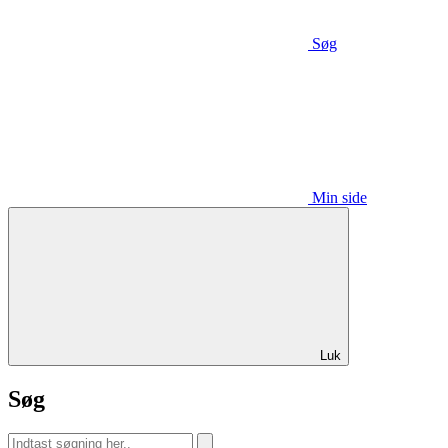
Søg
Min side
Luk
Søg