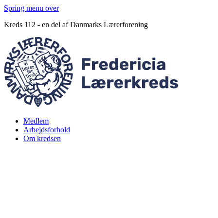
Spring menu over
Kreds 112 - en del af Danmarks Lærerforening
Medlem
Arbejdsforhold
Om kredsen